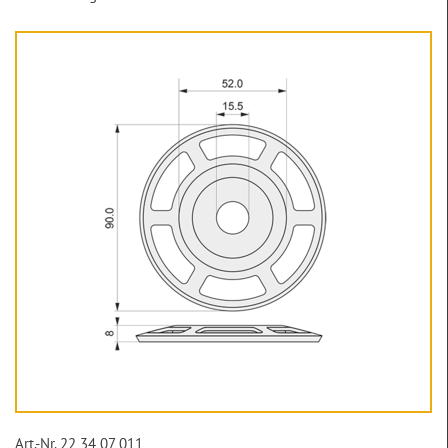
Art.-Nr. 22 34 07 011