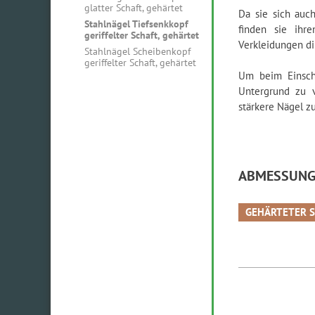
glatter Schaft, gehärtet
Da sie sich auc
Stahlnägel Tiefsenkkopf
finden sie ihr
geriffelter Schaft, gehärtet
Verkleidungen di
Stahlnägel Scheibenkopf
geriffelter Schaft, gehärtet
Um beim Einsch
Untergrund zu v
stärkere Nägel z
ABMESSUNG
GEHÄRTETER STA