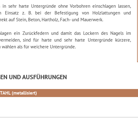
h in sehr harte Untergründe ohne Vorbohren einschlagen lassen,
en Einsatz z. B. bei der Befestigung von Holzlattungen und
rekt auf Stein, Beton, Hartholz, Fach- und Mauerwerk.
lagen ein Zurückfedern und damit das Lockern des Nagels im
ermeiden, sind für harte und sehr harte Untergründe kürzere,
u wählen als für weichere Untergründe.
EN UND AUSFÜHRUNGEN
HL (metallisiert)