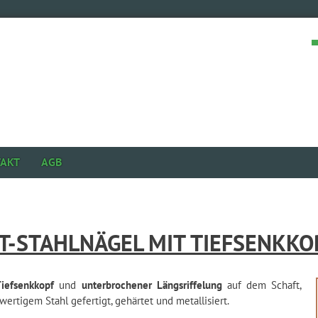
AKT
AGB
T-STAHLNÄGEL MIT TIEFSENKKO
Tiefsenkkopf
und
unterbrochener Längsriffelung
auf dem Schaft,
ertigem Stahl gefertigt, gehärtet und metallisiert.