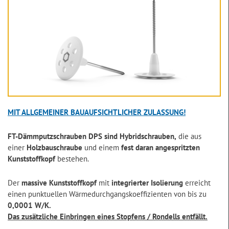
MIT ALLGEMEINER BAUAUFSICHTLICHER ZULASSUNG!
FT-Dämmputzschrauben DPS sind Hybridschrauben,
die aus
einer
Holzbauschraube
und einem
fest daran angespritzten
Kunststoffkopf
bestehen.
Der
massive Kunststoffkopf
mit
integrierter Isolierung
erreicht
einen punktuellen Wärmedurchgangskoeffizienten von bis zu
0,0001 W/K.
Das zusätzliche Einbringen eines Stopfens / Rondells entfällt.