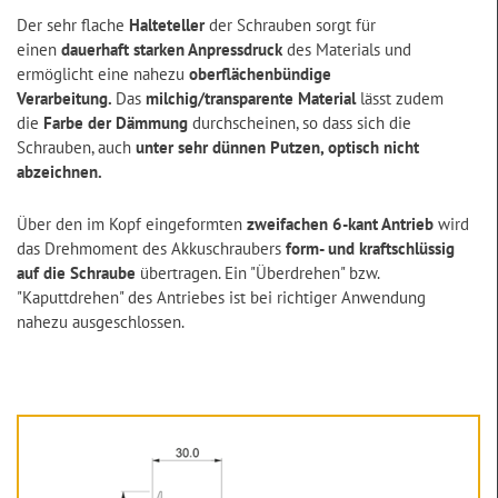
Der sehr flache
Halteteller
der Schrauben sorgt für
einen
dauerhaft starken Anpressdruck
des Materials und
ermöglicht eine nahezu
oberflächenbündige
Verarbeitung.
Das
milchig/transparente Material
lässt zudem
die
Farbe der Dämmung
durchscheinen, so dass sich die
Schrauben, auch
unter sehr dünnen Putzen, optisch nicht
abzeichnen.
Über den im Kopf eingeformten
zweifachen 6-kant Antrieb
wird
das Drehmoment des Akkuschraubers
form- und kraftschlüssig
auf die Schraube
übertragen. Ein "Überdrehen" bzw.
"Kaputtdrehen" des Antriebes ist bei richtiger Anwendung
nahezu ausgeschlossen.