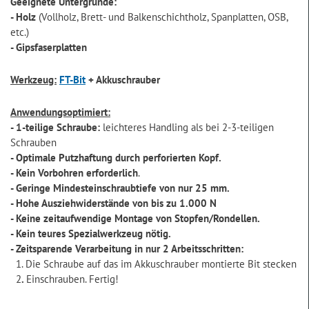
Geeignete Untergründe:
- Holz
(Vollholz, Brett- und Balkenschichtholz, Spanplatten, OSB,
etc.)
- Gipsfaserplatten
Werkzeug:
FT-Bit
+ Akkuschrauber
Anwendungsoptimiert:
- 1-teilige Schraube:
leichteres Handling als bei 2-3-teiligen
Schrauben
- Optimale Putzhaftung durch perforierten Kopf.
- Kein Vorbohren erforderlich
.
- Geringe Mindesteinschraubtiefe von nur 25 mm.
- Hohe Ausziehwiderstände von bis zu 1.000 N
-
Keine zeitaufwendige Montage von Stopfen/Rondellen.
- Kein teures Spezialwerkzeug nötig.
- Z
eitsparende Verarbeitung in nur 2 Arbeitsschritten:
1. Die Schraube auf das im Akkuschrauber montierte Bit stecken
2
.
Einschrauben. Fertig!